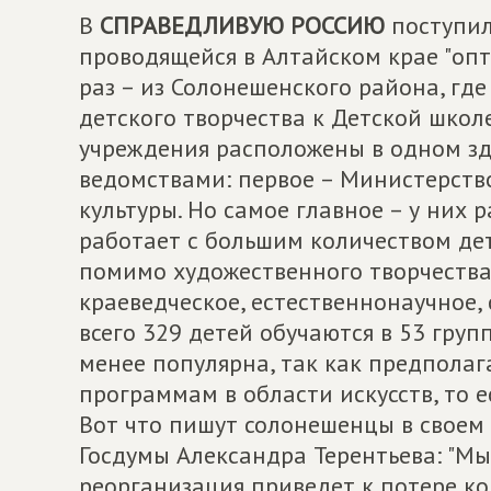
В
СПРАВЕДЛИВУЮ РОССИЮ
поступил
проводящейся в Алтайском крае "опт
раз – из Солонешенского района, г
детского творчества к Детской школе
учреждения расположены в одном зд
ведомствами: первое – Министерств
культуры. Но самое главное – у них
работает с большим количеством де
помимо художественного творчества 
краеведческое, естественнонаучное,
всего 329 детей обучаются в 53 груп
менее популярна, так как предпола
программам в области искусств, то 
Вот что пишут солонешенцы в своем
Госдумы Александра Терентьева: "Мы,
реорганизация приведет к потере к