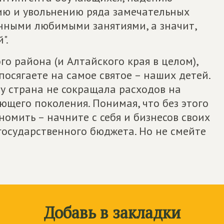
ению и увольнению ряда замечательных
енными любимыми занятиями, а значит,
".
 района (и Алтайского края в целом),
 посягаете на самое святое – наших детей.
у страна не сокращала расходов на
щего поколения. Понимая, что без этого
ономить – начните с себя и бизнесов своих
государственного бюджета. Но не смейте
Добавь в закладки