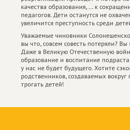
качества образования, ... к сокращ
педагогов. Дети останутся не охвач
увеличится преступность среди детей
Уважаемые чиновники Солонешенского
вы что, совсем совесть потеряли? Вы
Даже в Великую Отечественную войн
образование и воспитание подрастаю
у нас не будет будущего. Хотите сэк
родственников, создаваемых вокруг 
трогать детей!