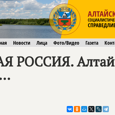
АЛТАЙС
СОЦИАЛИСТИЧЕ
СПРАВЕДЛИ
ная
Новости
Лица
Фото/Видео
Газета
Конт
 РОССИЯ. Алтай"
..