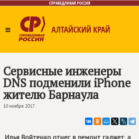
СПРАВЕДЛИВАЯ РОССИЯ
≡
АЛТАЙСКИЙ КРАЙ
Главная
Новости
Лица
Фото/Видео
Газета
Контакты
Сервисные инженеры
DNS подменили iPhone
жителю Барнаула
10 ноября 2017
Илья Войтенко отнес в ремонт гаджет, а