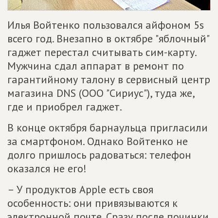
Илья Войтенко пользовался айфоном 5s
всего год. Внезапно в октябре "яблочный"
гаджет перестал считывать сим-карту.
Мужчина сдал аппарат в ремонт по
гарантийному талону в сервисный центр
магазина DNS (ООО "Сириус"), туда же,
где и приобрел гаджет.
В конце октября барнаульца пригласили
за смартфоном. Однако Войтенко не
долго пришлось радоваться: телефон
оказался не его!
– У продуктов Apple есть своя
особенность: они привязываются к
электронной почте. Сразу после починки