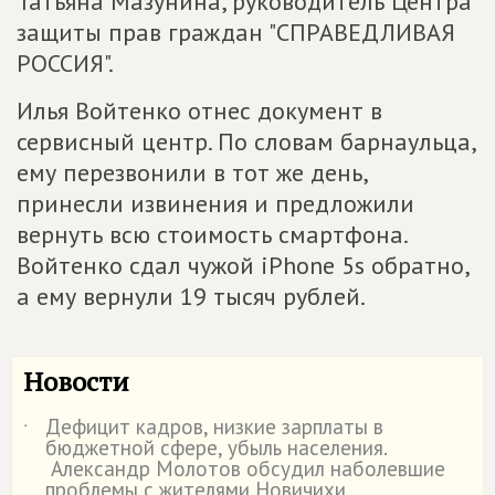
Татьяна Мазунина, руководитель Центра
защиты прав граждан "СПРАВЕДЛИВАЯ
РОССИЯ".
Илья Войтенко отнес документ в
сервисный центр. По словам барнаульца,
ему перезвонили в тот же день,
принесли извинения и предложили
вернуть всю стоимость смартфона.
Войтенко сдал чужой iPhone 5s обратно,
а ему вернули 19 тысяч рублей.
Новости
Дефицит кадров, низкие зарплаты в
˙
бюджетной сфере, убыль населения.
Александр Молотов обсудил наболевшие
проблемы с жителями Новичихи