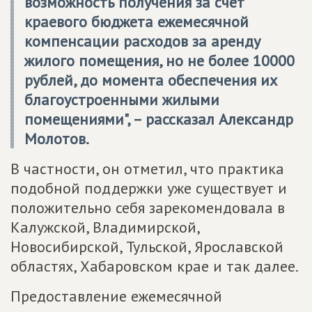
возможность получения за счет
краевого бюджета ежемесячной
компенсации расходов за аренду
жилого помещения, но не более 10000
рублей, до момента обеспечения их
благоустроенными жилыми
помещениями", – рассказал
Александр
Молотов
.
В частности, он отметил, что практика
подобной поддержки уже существует и
положительно себя зарекомендовала в
Калужской, Владимирской,
Новосибирской, Тульской, Ярославской
областях, Хабаровском крае и так далее.
Предоставление ежемесячной