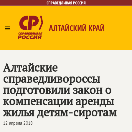
СПРАВЕДЛИВАЯ РОССИЯ
≡
АЛТАЙСКИЙ КРАЙ
Главная
Новости
Лица
Фото/Видео
Газета
Контакты
Алтайские
справедливороссы
подготовили закон о
компенсации аренды
жилья детям-сиротам
12 апреля 2018