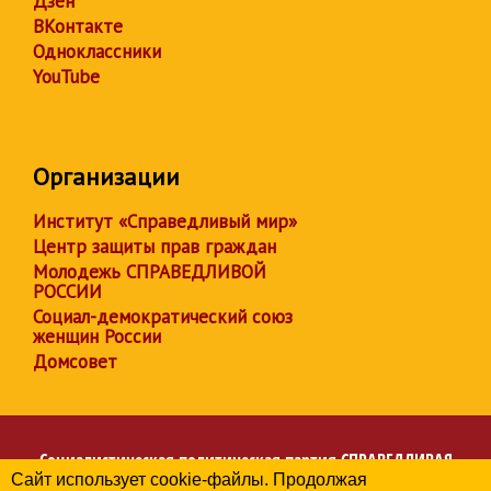
Дзен
ВКонтакте
Одноклассники
YouTube
Организации
Институт «Справедливый мир»
Центр защиты прав граждан
Молодежь СПРАВЕДЛИВОЙ
РОССИИ
Социал-демократический союз
женщин России
Домсовет
Социалистическая политическая партия
СПРАВЕДЛИВАЯ
Сайт использует cookie-файлы. Продолжая
РОССИЯ