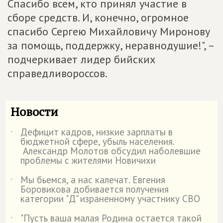
Спасибо всем, кто принял участие в
сборе средств. И, конечно, огромное
спасибо Сергею Михайловичу Миронову
за помощь, поддержку, неравнодушие!", –
подчеркивает лидер бийских
справедливороссов.
Новости
Дефицит кадров, низкие зарплаты в
˙
бюджетной сфере, убыль населения.
Александр Молотов обсудил наболевшие
проблемы с жителями Новичихи
Мы бьемся, а нас калечат. Евгения
˙
Боровикова добивается получения
категории "Д" израненному участнику СВО
"Пусть ваша малая Родина остается такой
˙