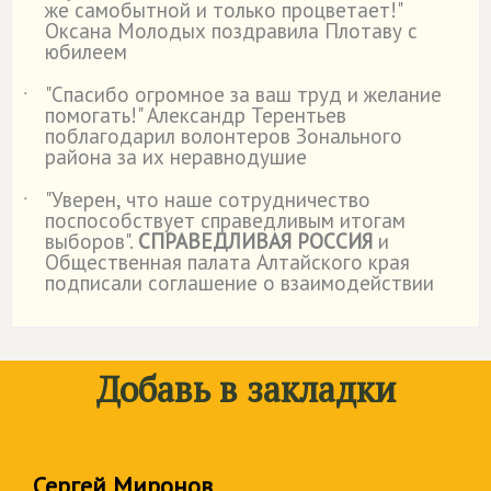
же самобытной и только процветает!"
Оксана Молодых поздравила Плотаву с
юбилеем
"Спасибо огромное за ваш труд и желание
˙
помогать!" Александр Терентьев
поблагодарил волонтеров Зонального
района за их неравнодушие
"Уверен, что наше сотрудничество
˙
поспособствует справедливым итогам
выборов".
СПРАВЕДЛИВАЯ РОССИЯ
и
Общественная палата Алтайского края
подписали соглашение о взаимодействии
Добавь в закладки
Сергей Миронов