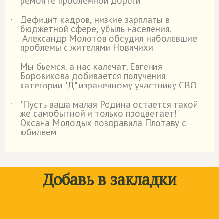
ремонте проблемной дороги
Дефицит кадров, низкие зарплаты в
˙
бюджетной сфере, убыль населения.
Александр Молотов обсудил наболевшие
проблемы с жителями Новичихи
Мы бьемся, а нас калечат. Евгения
˙
Боровикова добивается получения
категории "Д" израненному участнику СВО
"Пусть ваша малая Родина остается такой
˙
же самобытной и только процветает!"
Оксана Молодых поздравила Плотаву с
юбилеем
Добавь в закладки