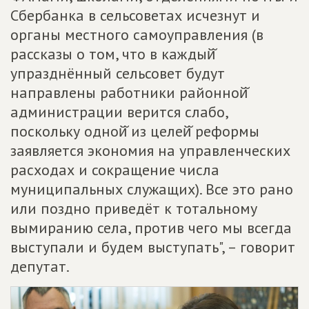
Сбербанка в сельсоветах исчезнут и
органы местного самоуправления (в
рассказы о том, что в каждый̆
упразднённый сельсовет будут
направлены работники районной̆
администрации верится слабо,
поскольку одной̆ из целей̆ реформы
заявляется экономия на управленческих
расходах и сокращение числа
муниципальных служащих). Все это рано
или поздно приведёт к тотальному
вымиранию села, против чего мы всегда
выступали и будем выступать", – говорит
депутат.