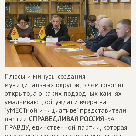
Плюсы и минусы создания
муниципальных округов, о чем говорят
открыто, а о каких подводных камнях
умалчивают, обсуждали вчера на
"уМЕСТной инициативе" представители
партии
СПРАВЕДЛИВАЯ РОССИЯ
-ЗА
ПРАВДУ, единственной партии, которая
в крае вступилась за село и выступает