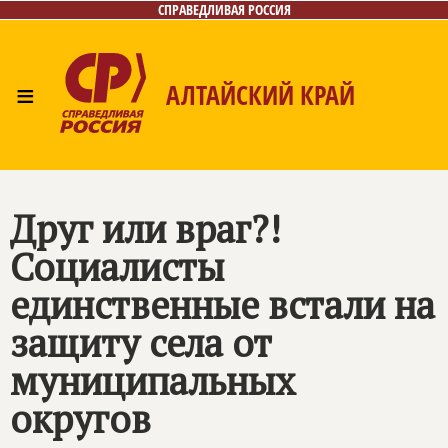
СПРАВЕДЛИВАЯ РОССИЯ
≡
АЛТАЙСКИЙ КРАЙ
Главная
Новости
Лица
Фото/Видео
Газета
Контакты
Друг или враг?!
Социалисты
единственные встали на
защиту села от
муниципальных
округов