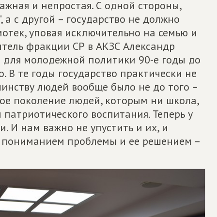
ажная и непростая. С одной стороны,
 а с другой – государство не должно
отек, уповая исключительно на семью и
итель фракции СР в АКЗС Александр
е для молодежной политики 90-е годы до
о. В те годы государство практически не
инству людей вообще было не до того –
лое поколение людей, которым ни школа,
 патриотического воспитания. Теперь у
. И нам важно не упустить и их, и
у пониманием проблемы и ее решением –