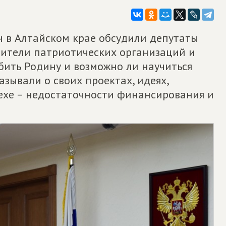
 в Алтайском крае обсудили депутаты
вители патриотических организаций и
бить Родину и возможно ли научиться
азывали о своих проектах, идеях,
ехе – недостаточности финансирования и