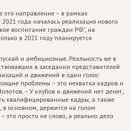
а это направление – в рамках
я 2021 года началась реализация нового
кое воспитание граждан РФ", на
олько в 2021 году планируется
пускай и амбициозные. Реальность же в
аствовавших в заседании представителей
изаций и движений в один голос
тоящие проблемы – это нехватка кадров и
олотов. – У клубов и движений нет денег,
ать квалифицированные кадры, а также
е, в основном, держится на голом
 – это просто не слово, а реально дело