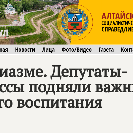
АЛТАЙС
СОЦИАЛИСТИЧЕ
СПРАВЕДЛИ
ная
Новости
Лица
Фото/Видео
Газета
Конт
зиазме. Депутаты-
ссы подняли важн
го воспитания