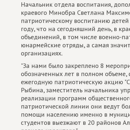
Начальник отдела воспитания, допо
краевого Минобра Светлана Максимо
патриотическому воспитанию детей
году, что на сегодняшний день, в кр
объединений, в том числе военно-па
юнармейские отряды, а самая значит
организациях.
"За нами было закреплено 8 меропр
обозначенных лет в полном объеме,
ежегодную патриотическую акцию "С
Рыбина, заместитель начальника уп
реализации программ общественного
патриотической линии они ведут б
помощи населению именно в муницип
студентов выезжают в 20 районов А