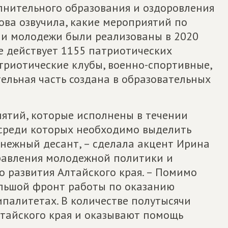
лнительного образования и оздоровления
ва озвучила, какие мероприятий по
 и молодежи были реализованы в 2020
ае действует 1155 патриотических
триотические клубы, военно-спортивные,
ельная часть создана в образовательных
иятий, которые исполнены в течении
 среди которых необходимо выделить
нежный десант, – сделала акцент Ирина
равления молодежной политики и
 развития Алтайского края. – Помимо
ольшой фронт работы по оказанию
алитетах. В количестве полутысячи
лтайского края и оказывают помощь