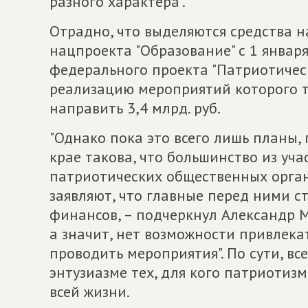
разного характера".
Отрадно, что выделяются средства н
нацпроекта "Образование" с 1 январ
федерального проекта "Патриотичес
реализацию мероприятий которого т
направить 3,4 млрд. руб.
"Однако пока это всего лишь планы, 
крае такова, что большинство из уч
патриотических общественных орган
заявляют, что главные перед ними с
финансов, – подчеркнул Александр М
а значит, нет возможности привлек
проводить мероприятия". По сути, вс
энтузиазме тех, для кого патриотизм
всей жизни.