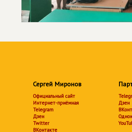
Сергей Миронов
Пар
Официальный сайт
Teleg
Интернет-приёмная
Дзен
Telegram
ВКонт
Дзен
Однок
Twitter
YouTu
ВКонтакте