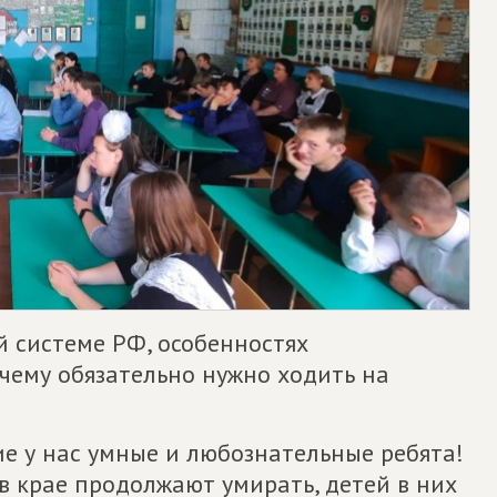
й системе РФ, особенностях
очему обязательно нужно ходить на
ие у нас умные и любознательные ребята!
 в крае продолжают умирать, детей в них