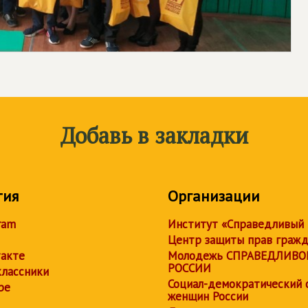
Добавь в закладки
тия
Организации
ram
Институт «Справедливый
Центр защиты прав граж
акте
Молодежь СПРАВЕДЛИВО
РОССИИ
лассники
Социал-демократический 
be
женщин России