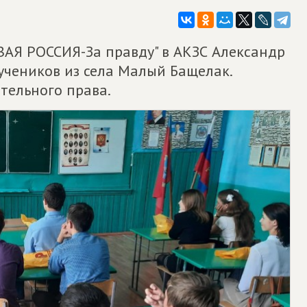
АЯ РОССИЯ-За правду" в АКЗС Александр
 учеников из села Малый Бащелак.
тельного права.