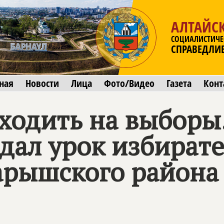
АЛТАЙС
СОЦИАЛИСТИЧЕ
СПРАВЕДЛИ
ная
Новости
Лица
Фото/Видео
Газета
Конт
ходить на выборы
дал урок избирате
арышского района