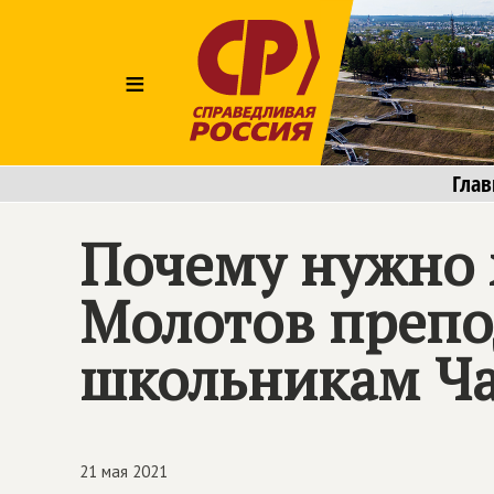
≡
Глав
Почему нужно 
Молотов препо
школьникам Ч
21 мая 2021