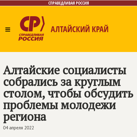
СПРАВЕДЛИВАЯ РОССИЯ
≡
АЛТАЙСКИЙ КРАЙ
Главная
Новости
Лица
Фото/Видео
Газета
Контакты
Алтайские социалисты
собрались за круглым
столом, чтобы обсудить
проблемы молодежи
региона
04 апреля 2022