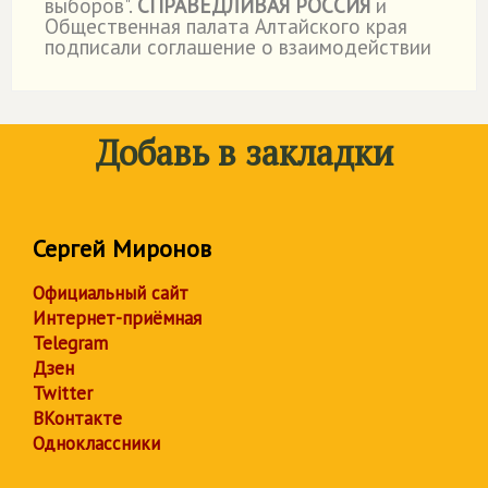
выборов".
СПРАВЕДЛИВАЯ РОССИЯ
и
Общественная палата Алтайского края
подписали соглашение о взаимодействии
Добавь в закладки
Сергей Миронов
Официальный сайт
Интернет-приёмная
Telegram
Дзен
Twitter
ВКонтакте
Одноклассники