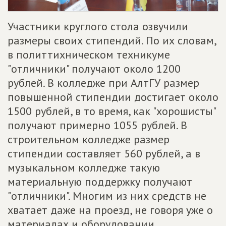
Участники круглого стола озвучили
размеры своих стипендий. По их словам,
в политтихническом техникуме
"отличники" получают около 1200
рублей. В колледже при АлтГУ размер
повышенной стипендии достигает около
1500 рублей, в то время, как "хорошисты"
получают примерно 1055 рублей. В
строительном колледже размер
стипендии составляет 560 рублей, а в
музыкальном колледже такую
материальную поддержку получают
"отличники". Многим из них средств не
хватает даже на проезд, не говоря уже о
материалах и оборудовании,