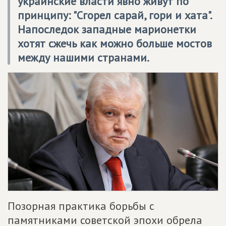
украинские власти явно живут по
принципу: "Сгорел сарай, гори и хата".
Напоследок западные марионетки
хотят сжечь как можно больше мостов
между нашими странами.
Позорная практика борьбы с
памятниками советской эпохи обрела