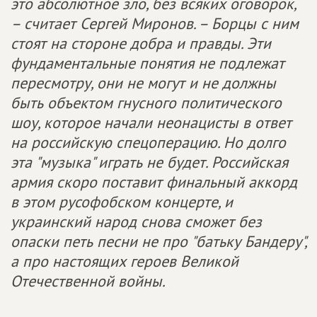
это абсолютное зло, без всяких оговорок,
– считает Сергей Миронов. – Борцы с ним
стоят на стороне добра и правды. Эти
фундаментальные понятия не подлежат
пересмотру, они не могут и не должны
быть объектом гнусного политического
шоу, которое начали неонацисты в ответ
на российскую спецоперацию. Но долго
эта "музыка" играть не будет. Российская
армия скоро поставит финальный аккорд
в этом русофобском концерте, и
украинский народ снова сможет без
опаски петь песни не про "батьку Бандеру",
а про настоящих героев Великой
Отечественной войны.