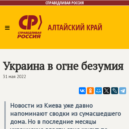
СПРАВЕДЛИВАЯ РОССИЯ
≡
АЛТАЙСКИЙ КРАЙ
Главная
Новости
Лица
Фото/Видео
Газета
Контакты
Украина в огне безумия
31 мая 2022
Новости из Киева уже давно
напоминают сводки из сумасшедшего
дома. Но в последние месяцы