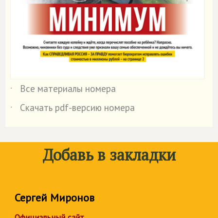
Все материалы номера
˙
Скачать pdf-версию номера
˙
Добавь в закладки
Сергей Миронов
Официальный сайт