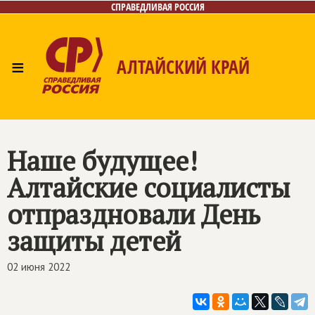
СПРАВЕДЛИВАЯ РОССИЯ
≡
АЛТАЙСКИЙ КРАЙ
Главная
Новости
Лица
Фото/Видео
Газета
Контакты
Наше будущее!
Алтайские социалисты
отпраздновали День
защиты детей
02 июня 2022