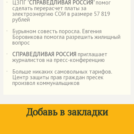
ЦЗПГ "
СПРАВЕДЛИВАЯ РОССИЯ
" помог
˙
сделать перерасчет платы за
электроэнергию СОИ в размере 57 819
рублей
Бурьяном совесть поросла. Евгения
˙
Боровикова помогла разрешить жилищный
вопрос
СПРАВЕДЛИВАЯ РОССИЯ
приглашает
˙
журналистов на пресс-конференцию
Больше никаких самовольных тарифов.
˙
Центр защиты прав граждан пресек
произвол коммунальщиков
Добавь в закладки