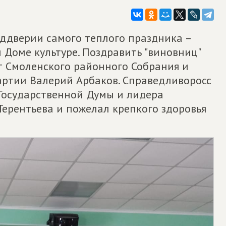
ддверии самого теплого праздника –
 Доме культуре. Поздравить "виновниц"
т Смоленского районного Собрания и
артии Валерий Арбаков. Справедливоросс
Государственной Думы и лидера
ерентьева и пожелал крепкого здоровья