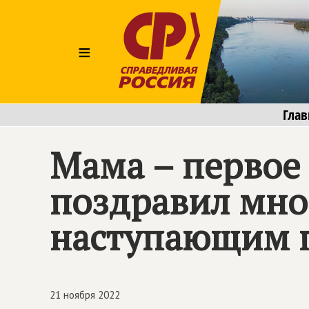
≡
Глав
Мама – первое 
поздравил мно
наступающим 
21 ноября 2022