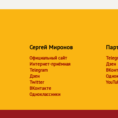
Сергей Миронов
Пар
Официальный сайт
Teleg
Интернет-приёмная
Дзен
Telegram
ВКонт
Дзен
Однок
Twitter
YouTu
ВКонтакте
Одноклассники