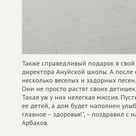
Также справедливый подарок в свой
директора Ануйской школы. А после
несколько веселых и задорных песен
Они не просто растят своих детишек
Такая уж у них нелегкая миссия. Пус
ее детей, а дом будет наполнен улыб
главное – здоровья!", – поздравил 
Арбаков.