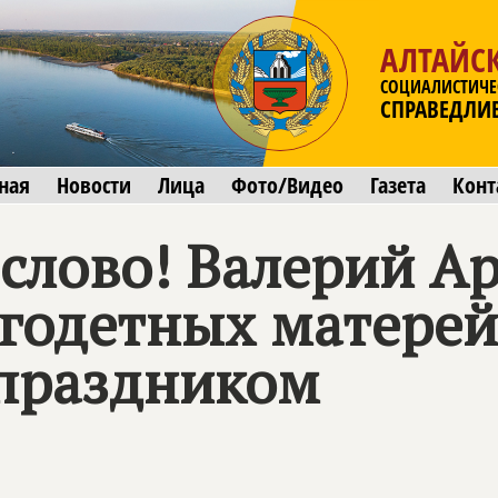
АЛТАЙС
СОЦИАЛИСТИЧЕ
СПРАВЕДЛИ
ная
Новости
Лица
Фото/Видео
Газета
Конт
слово! Валерий А
годетных матерей
праздником