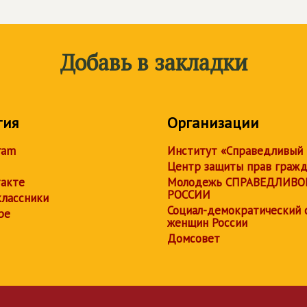
Добавь в закладки
тия
Организации
ram
Институт «Справедливый
Центр защиты прав граж
акте
Молодежь СПРАВЕДЛИВО
РОССИИ
лассники
Социал-демократический 
be
женщин России
Домсовет