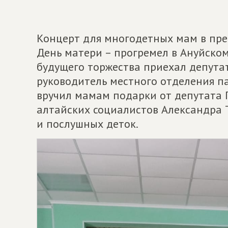
Концерт для многодетных мам в пре
День матери – прогремел в Ануйском
будущего торжества приехал депута
руководитель местного отделения п
вручил мамам подарки от депутата 
алтайских социалистов Александра Т
и послушных деток.