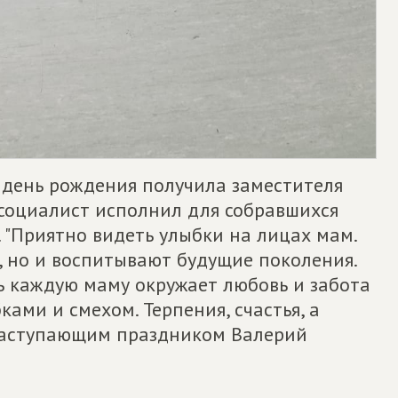
 день рождения получила заместителя
 социалист исполнил для собравшихся
. "Приятно видеть улыбки на лицах мам.
, но и воспитывают будущие поколения.
ть каждую маму окружает любовь и забота
ками и смехом. Терпения, счастья, а
с наступающим праздником Валерий