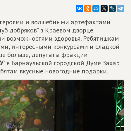
 героями и волшебными артефактами
луб добряков" в Краевом дворце
и возможностями здоровья. Ребятишкам
ми, интересными конкурсами и сладкой
еще больше, депутаты фракции
У
" в Барнаульской городской Думе Захар
ебятам вкусные новогодние подарки.