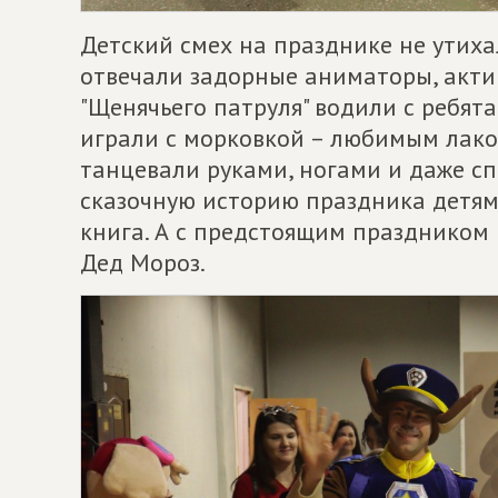
Детский смех на празднике не утиха
отвечали задорные аниматоры, акти
"Щенячьего патруля" водили с ребята
играли с морковкой – любимым лако
танцевали руками, ногами и даже сп
сказочную историю праздника детям
книга. А с предстоящим праздником
Дед Мороз.