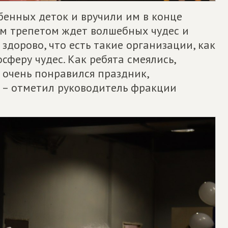
бенных деток и вручили им в конце
ым трепетом ждет волшебных чудес и
здорово, что есть такие организации, как
осферу чудес. Как ребята смеялись,
м очень понравился праздник,
, – отметил руководитель фракции