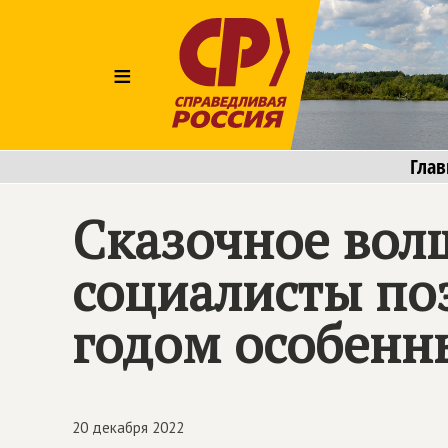
≡
Глав
Сказочное вол
социалисты по
годом особенн
20 декабря 2022