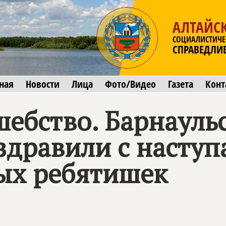
АЛТАЙС
СОЦИАЛИСТИЧЕ
СПРАВЕДЛИ
ная
Новости
Лица
Фото/Видео
Газета
Конт
шебство. Барнауль
здравили с наст
ых ребятишек