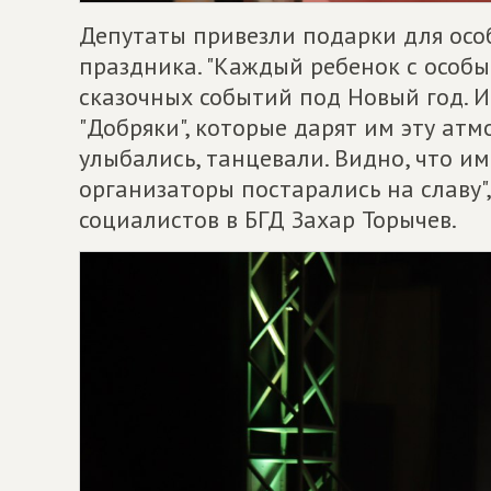
Депутаты привезли подарки для осо
праздника. "Каждый ребенок с особ
сказочных событий под Новый год. И 
"Добряки", которые дарят им эту атм
улыбались, танцевали. Видно, что и
организаторы постарались на славу"
социалистов в БГД Захар Торычев.