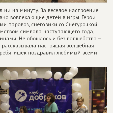
л ни на минуту. За веселое настроение
вно вовлекающие детей в игры. Герои
ми паровоз, снеговики со Снегурочкой
мством символа наступающего года,
инами. Не обошлось и без волшебства –
 рассказывала настоящая волшебная
 ребятишек поздравил любимый всеми