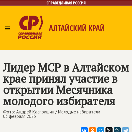
СПРАВЕДЛИВАЯ РОССИЯ
≡
АЛТАЙСКИЙ КРАЙ
Главная
Новости
Лица
Фото/Видео
Газета
Контакты
Лидер МСР в Алтайском
крае принял участие в
открытии Месячника
молодого избирателя
Фото: Андрей Каспришин / Молодые избиратели
03 февраля 2023