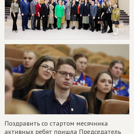
Поздравить со стартом месячника
активных ребят пришла Председатель