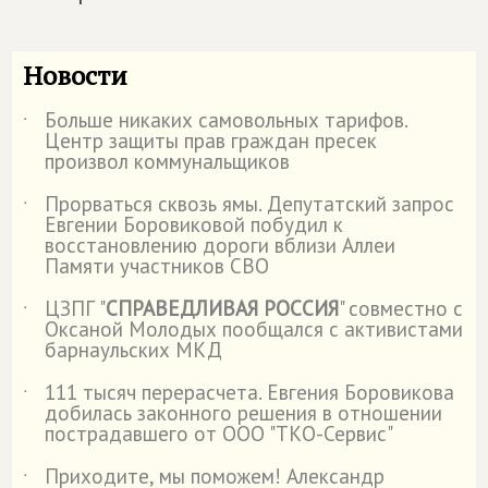
Новости
Больше никаких самовольных тарифов.
˙
Центр защиты прав граждан пресек
произвол коммунальщиков
Прорваться сквозь ямы. Депутатский запрос
˙
Евгении Боровиковой побудил к
восстановлению дороги вблизи Аллеи
Памяти участников СВО
ЦЗПГ "
СПРАВЕДЛИВАЯ РОССИЯ
" совместно с
˙
Оксаной Молодых пообщался с активистами
барнаульских МКД
111 тысяч перерасчета. Евгения Боровикова
˙
добилась законного решения в отношении
пострадавшего от ООО "ТКО-Сервис"
Приходите, мы поможем! Александр
˙