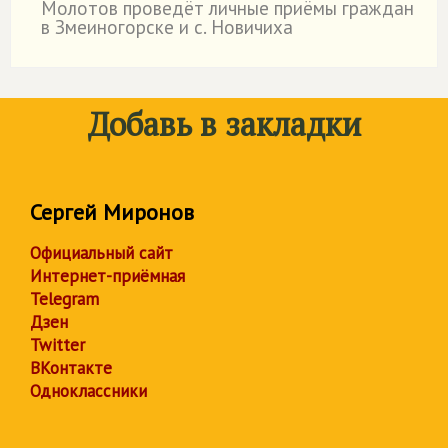
Молотов проведёт личные приёмы граждан
в Змеиногорске и с. Новичиха
Добавь в закладки
Сергей Миронов
Официальный сайт
Интернет-приёмная
Telegram
Дзен
Twitter
ВКонтакте
Одноклассники