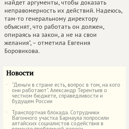
найдет аргументы, чтобы доказать
неправомерность их действий. Надеюсь,
там-то генеральному директору
объяснят, что работать он должен,
опираясь на закон, а не на свои
желания", – отметила Евгения
Боровикова.
Новости
"Деньги в стране есть, вопрос в том, на кого
˙
они работают". Александр Терентьев о
честном бюджете, справедливости и
будущем России
Транспортная блокада. Сотрудники
˙
Вагонного участка Барнаула попросили
алтайских социалистов содействия в
ремонте проблемной дороги