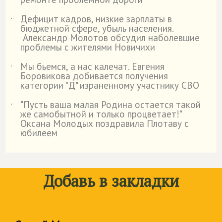
Дефицит кадров, низкие зарплаты в
˙
бюджетной сфере, убыль населения.
Александр Молотов обсудил наболевшие
проблемы с жителями Новичихи
Мы бьемся, а нас калечат. Евгения
˙
Боровикова добивается получения
категории "Д" израненному участнику СВО
"Пусть ваша малая Родина остается такой
˙
же самобытной и только процветает!"
Оксана Молодых поздравила Плотаву с
юбилеем
Добавь в закладки