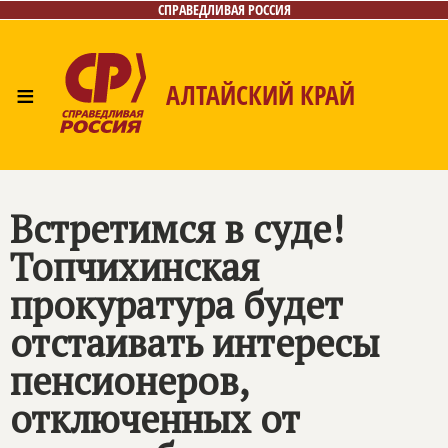
СПРАВЕДЛИВАЯ РОССИЯ
≡
АЛТАЙСКИЙ КРАЙ
Главная
Новости
Лица
Фото/Видео
Газета
Контакты
Встретимся в суде!
Топчихинская
прокуратура будет
отстаивать интересы
пенсионеров,
отключенных от