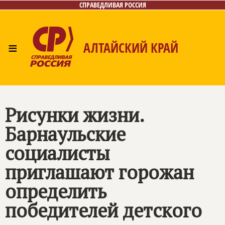
СПРАВЕДЛИВАЯ РОССИЯ
≡
АЛТАЙСКИЙ КРАЙ
Главная
Новости
Лица
Фото/Видео
Газета
Контакты
Рисунки жизни.
Барнаульские
социалисты
приглашают горожан
определить
победителей детского