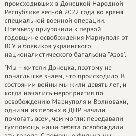
происходивших в Донецкой Народной
Республике весной 2022 года во время
специальной военной операции.
Премьеру приурочили к первой
годовщине освобождения Мариуполя от
ВСУ и боевиков украинского
националистического батальона "Азов".
"Мы – жители Донецка, поэтому не
понаслышке знаем, что происходило. В
состоянии войны мы жили девять лет, и
когда начались мероприятия по
освобождению Мариуполя и Волновахи,
одними из первых в ДНР начали
помогать всем, чем могли: передавали
гумпомощь, наши ребята освобождали
эти города. С помощью фильма мы