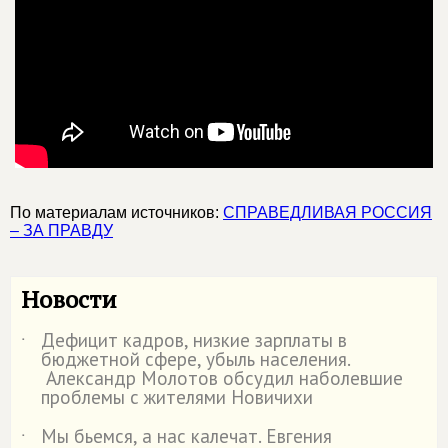
По материалам источников:
СПРАВЕДЛИВАЯ РОССИЯ
– ЗА ПРАВДУ
Новости
Дефицит кадров, низкие зарплаты в
˙
бюджетной сфере, убыль населения.
Александр Молотов обсудил наболевшие
проблемы с жителями Новичихи
Мы бьемся, а нас калечат. Евгения
˙