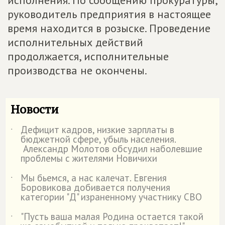
исполнения. По сообщению прокуратуры,
руководитель предприятия в настоящее
время находится в розыске. Проведение
исполнительных действий
продолжается, исполнительные
производства не окончены.
Новости
Дефицит кадров, низкие зарплаты в
˙
бюджетной сфере, убыль населения.
Александр Молотов обсудил наболевшие
проблемы с жителями Новичихи
Мы бьемся, а нас калечат. Евгения
˙
Боровикова добивается получения
категории "Д" израненному участнику СВО
"Пусть ваша малая Родина остается такой
˙