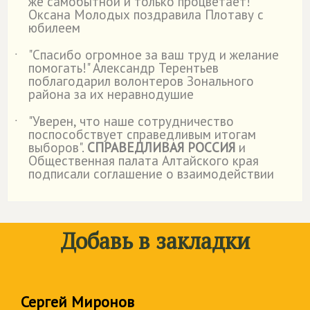
же самобытной и только процветает!"
Оксана Молодых поздравила Плотаву с
юбилеем
"Спасибо огромное за ваш труд и желание
˙
помогать!" Александр Терентьев
поблагодарил волонтеров Зонального
района за их неравнодушие
"Уверен, что наше сотрудничество
˙
поспособствует справедливым итогам
выборов".
СПРАВЕДЛИВАЯ РОССИЯ
и
Общественная палата Алтайского края
подписали соглашение о взаимодействии
Добавь в закладки
Сергей Миронов