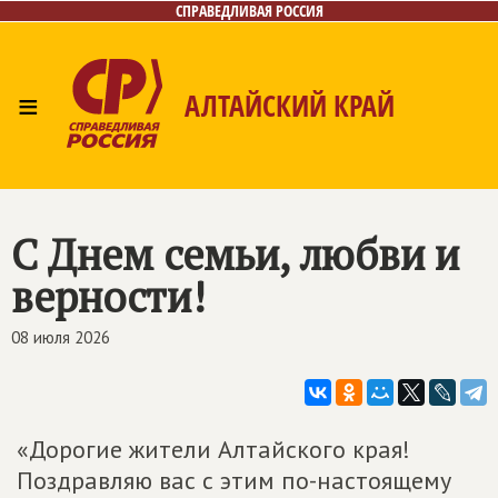
СПРАВЕДЛИВАЯ РОССИЯ
≡
АЛТАЙСКИЙ КРАЙ
Главная
Новости
Лица
Фото/Видео
Газета
Контакты
С Днем семьи, любви и
верности!
08 июля 2026
«Дорогие жители Алтайского края!
Поздравляю вас с этим по-настоящему