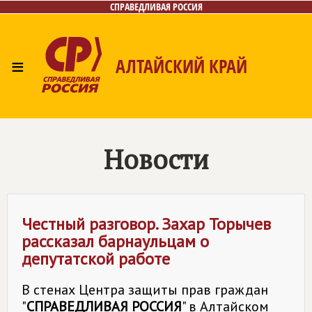
СПРАВЕДЛИВАЯ РОССИЯ
≡
АЛТАЙСКИЙ КРАЙ
Главная
Новости
Лица
Фото/Видео
Газета
Контакты
Новости
Честный разговор. Захар Торычев
рассказал барнаульцам о
депутатской работе
В стенах Центра защиты прав граждан
"
СПРАВЕДЛИВАЯ РОССИЯ
" в Алтайском