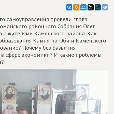
ого самоуправления провели глава
вомайского районного Собрания Олег
в с жителями Каменского района. Как
еобразования Камня-на-Оби и Каменского
ование? Почему без развития
 в сфере экономики? И какие проблемы
а?