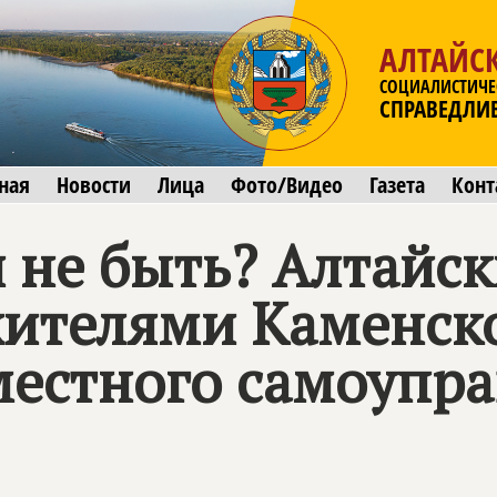
АЛТАЙС
СОЦИАЛИСТИЧЕ
СПРАВЕДЛИ
ная
Новости
Лица
Фото/Видео
Газета
Конт
 не быть? Алтайс
жителями Каменско
местного самоупр