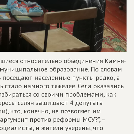
вшиеся относительно объединения Камня-
 муниципальное образование. По словам
ь посещают населенные пункты редко, а
 стало намного тяжелее. Села оказались
азбираться со своими проблемами, как
ересы селян защищают 4 депутата
), что, конечно, не позволяет им
 аргумент против реформы МСУ?", –
социалисты, и жители уверены, что