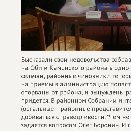
Высказали свои недовольства собра
на-Оби и Каменского района в одно
сельчан, районные чиновники тепер
на приемы в администрацию попасть
оторваны от района, и вынуждены р
придется. В районном Собрании инт
(остальные – районные представители
добиваться справедливости. "Чем не
задается вопросом Олег Боронин. И 