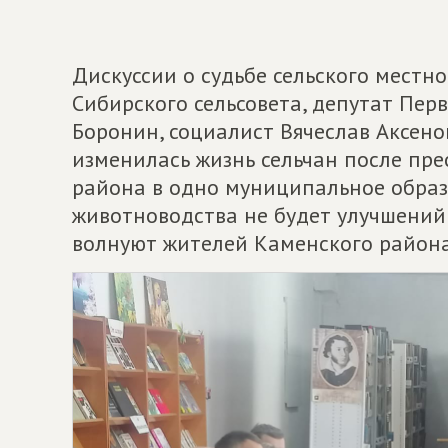
Дискуссии о судьбе сельского местн
Сибирского сельсовета, депутат Пер
Боронин, социалист Вячеслав Аксено
изменилась жизнь сельчан после пр
района в одно муниципальное образ
животноводства не будет улучшений
волнуют жителей Каменского район