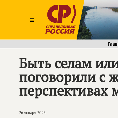
≡
Глав
Быть селам или
поговорили с 
перспективах 
26 января 2023