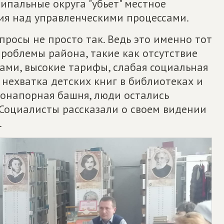
ипальные округа "убьет" местное
ия над управленческими процессами.
просы не просто так. Ведь это именно тот
проблемы района, такие как отсутствие
ами, высокие тарифы, слабая социальная
нехватка детских книг в библиотеках и
одонапорная башня, люди остались
 Социалисты рассказали о своем видении
.