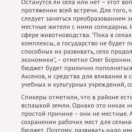
Останутся ли села или нет – этот во
протяжении всей встречи. Для того, 
следует заняться преобразованием э
местные жители с ними солидарны. 
сфере животноводства. "Пока в села
комплексы, а государство не будет
способных их развивать, село продол
экономики", – отметил Олег Боронин.
бюджет будет прилично пополняться.
Аксенов, и средства для вливания в 
учебных и культурных учреждений, с
Спикеры отметили, что в районе ес
вспашкой земли. Однако это никак н
простой причине – они не местные. А
сохранении рабочих мест для сельча
бюджет. Поэтому, развивать надо им