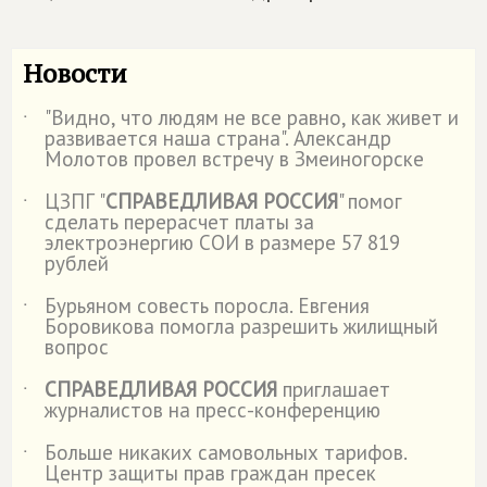
Новости
"Видно, что людям не все равно, как живет и
˙
развивается наша страна". Александр
Молотов провел встречу в Змеиногорске
ЦЗПГ "
СПРАВЕДЛИВАЯ РОССИЯ
" помог
˙
сделать перерасчет платы за
электроэнергию СОИ в размере 57 819
рублей
Бурьяном совесть поросла. Евгения
˙
Боровикова помогла разрешить жилищный
вопрос
СПРАВЕДЛИВАЯ РОССИЯ
приглашает
˙
журналистов на пресс-конференцию
Больше никаких самовольных тарифов.
˙
Центр защиты прав граждан пресек