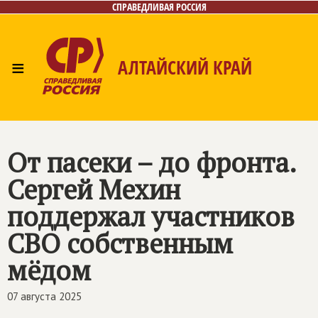
СПРАВЕДЛИВАЯ РОССИЯ
≡
АЛТАЙСКИЙ КРАЙ
Главная
Новости
Лица
Фото/Видео
Газета
Контакты
От пасеки – до фронта.
Сергей Мехин
поддержал участников
СВО собственным
мёдом
07 августа 2025