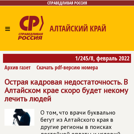
СПРАВЕДЛИВАЯ РОССИЯ
≡
АЛТАЙСКИЙ КРАЙ
Главная
Новости
Лица
Фото/Видео
Газета
1/245/8, февраль 2022
Контакты
Архив газет
Скачать pdf-версию номера
Острая кадровая недостаточность. В
Алтайском крае скоро будет некому
лечить людей
О том, что врачи буквально
бегут из Алтайского края в
другие регионы в поисках