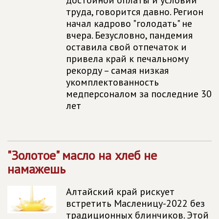
достойной оплаты и условий
труда, говорится давно. Регион
начал кадрово "голодать" не
вчера. Безусловно, пандемия
оставила свой отпечаток и
привела край к печальному
рекорду – самая низкая
укомплектованность
медперсоналом за последние 30
лет
"Золотое" масло на хлеб не
намажешь
Алтайский край рискует
встретить Масленицу-2022 без
традиционных блинчиков. Этой