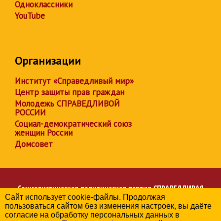
Одноклассники
YouTube
Организации
Институт «Справедливый мир»
Центр защиты прав граждан
Молодежь СПРАВЕДЛИВОЙ
РОССИИ
Социал-демократический союз
женщин России
Домсовет
Социалистическая политическая партия
СПРАВЕДЛИВАЯ
Сайт использует cookie-файлы. Продолжая
РОССИЯ
пользоваться сайтом без изменения настроек, вы даёте
Региональное отделение партии в Алтайском крае
согласие на обработку персональных данных в
© 2006-2026