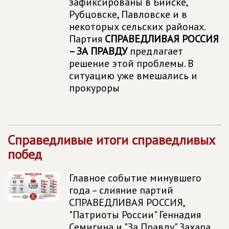
зафиксированы в Бийске,
Рубцовске, Павловске и в
некоторых сельских районах.
Партия
СПРАВЕДЛИВАЯ РОССИЯ
– ЗА ПРАВДУ
предлагает
решение этой проблемы. В
ситуацию уже вмешались и
прокуроры
Справедливые итоги справедливых
побед
Главное событие минувшего
года – слияние партий
СПРАВЕДЛИВАЯ РОССИЯ,
"Патриоты России" Геннадия
Семигина и "За Правду" Захара